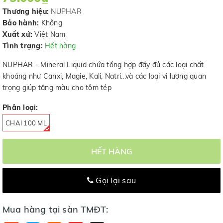
Thương hiệu:
NUPHAR
Bảo hành:
Không
Xuất xứ:
Việt Nam
Tình trạng:
Hết hàng
NUPHAR - Mineral Liquid chứa tổng hợp đầy đủ các loại chất
khoáng như Canxi, Magie, Kali, Natri...và các loại vi lượng quan
trọng giúp tăng màu cho tôm tép
Phân loại:
CHAI 100 ML
HẾT HÀNG
Gọi lại sau
Mua hàng tại sàn TMĐT: