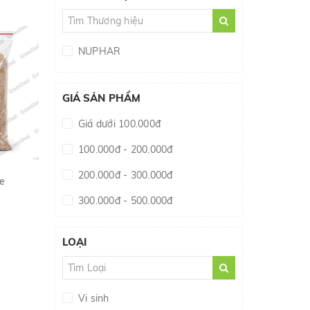
NUPHAR
GIÁ SẢN PHẨM
Giá dưới 100.000đ
100.000đ - 200.000đ
200.000đ - 300.000đ
e
300.000đ - 500.000đ
500.000đ - 1.000.000đ
LOẠI
Giá trên 1.000.000đ
Vi sinh