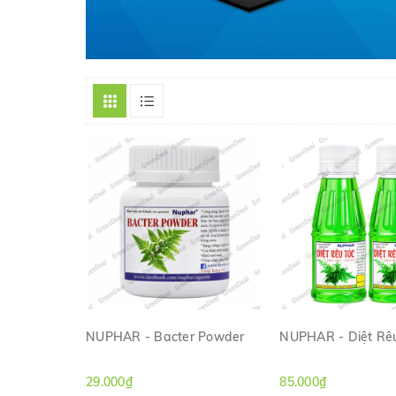
NUPHAR - Bacter Powder
NUPHAR - Diệt Rê
XEM NHANH
XEM NHAN
29.000₫
85.000₫