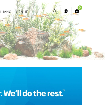
0
N HÀNG
LIÊN HỆ