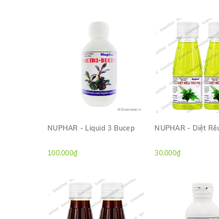
NUPHAR - Liquid 3 Bucep
NUPHAR - Diệt Rê
XEM NHANH
XEM NHAN
100.000₫
30.000₫