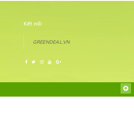
Kết nối
GREENDEAL.VN