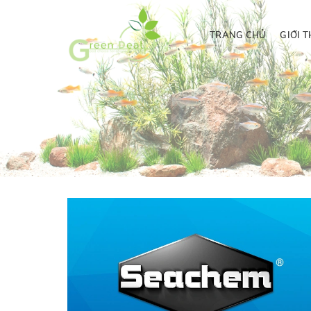
TRANG CHỦ
GIỚI T