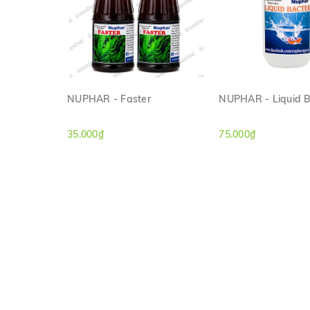
NUPHAR - Faster
NUPHAR - Liqu
XEM NHANH
XEM NHAN
35.000₫
75.000₫