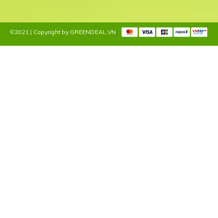
©2021 | Copyright by GREENDEAL.VN