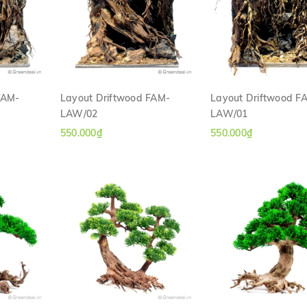
FAM-
Layout Driftwood FAM-
Layout Driftwood F
LAW/02
LAW/01
H
XEM NHANH
XEM NHANH
550.000₫
550.000₫