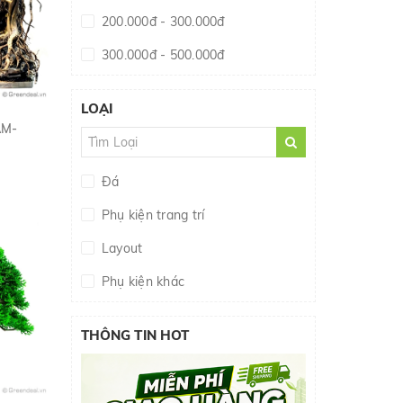
200.000đ - 300.000đ
300.000đ - 500.000đ
500.000đ - 1.000.000đ
LOẠI
Giá trên 1.000.000đ
AM-
Đá
Phụ kiện trang trí
Layout
Phụ kiện khác
Lũa Bonsai
THÔNG TIN HOT