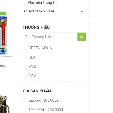
Phụ kiện trang trí
SẢN PHẨM KHÁC
THƯƠNG HIỆU
GREEN AQUA
GEX
ning
FAM
OEM
GREEN HOUSE
GIÁ SẢN PHẨM
Giá dưới 100.000đ
100.000đ - 200.000đ