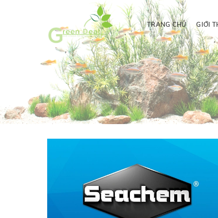
TRANG CHỦ
GIỚI T