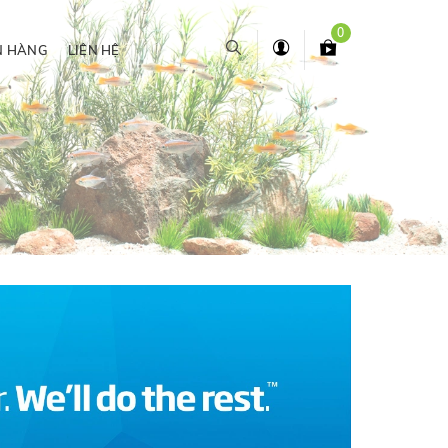
0
N HÀNG
LIÊN HỆ