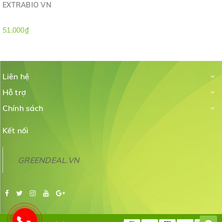
EXTRABIO VN
51.000₫
Liên hệ
Hỗ trợ
Chính sách
Kết nối
GREENDEAL.VN