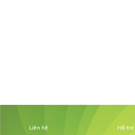
Liên hệ
Hỗ trợ