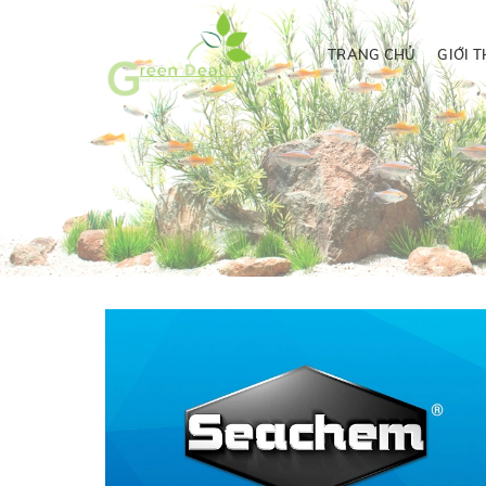
TRANG CHỦ
GIỚI T