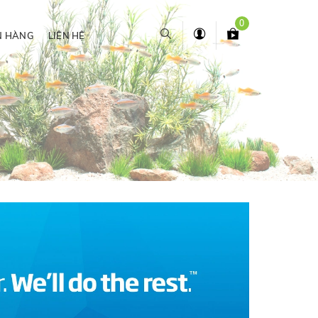
0
N HÀNG
LIÊN HỆ