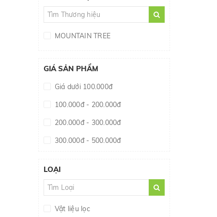
MOUNTAIN TREE
GIÁ SẢN PHẨM
Giá dưới 100.000đ
100.000đ - 200.000đ
200.000đ - 300.000đ
300.000đ - 500.000đ
500.000đ - 1.000.000đ
LOẠI
Giá trên 1.000.000đ
Vật liệu lọc