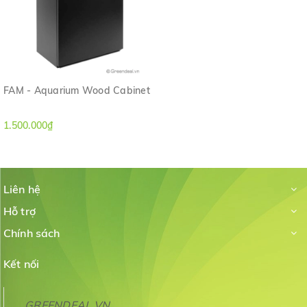
FAM - Aquarium Wood Cabinet
1.500.000₫
Liên hệ
Hỗ trợ
Chính sách
Kết nối
GREENDEAL.VN